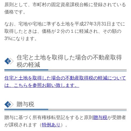
原則として、市町村の固定資産課税台帳に登録されている
価格です。
なお、宅地や宅地に準ずる土地を平成27年3月31日までに
取得したときは、価格が２分の１に軽減され、その額の
3%になります。
住宅と土地を取得した場合の不動産取得
税の軽減
住宅と土地を取得した場合の不動産取得税の軽減について
は、こちらを参照お願い致します。
贈与税
贈与に基づく所有権移転登記をすると原則
贈与税
が受贈者
が課税されます（
特例あり
）。