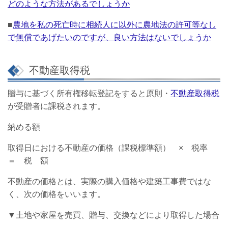
どのような方法があるでしょうか
■
農地を私の死亡時に相続人に以外に農地法の許可等なし
で無償であげたいのですが、良い方法はないでしょうか
不動産取得税
贈与に基づく所有権移転登記をすると原則・
不動産取得税
が受贈者に課税されます。
納める額
取得日における不動産の価格（課税標準額） × 税率
＝ 税 額
不動産の価格とは、実際の購入価格や建築工事費ではな
く、次の価格をいいます。
▼土地や家屋を売買、贈与、交換などにより取得した場合