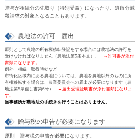
贈与が相続分の先取り（特別受益）になったり、遺留分減
殺請求の対象となることもあります。
農地法の許可 届出
原則として農地の所有権移転登記をする場合には農地法の許可を
受けなければなりません（農地法第5条本文）。
→許可書が添付
書類になります。
例外 相続 取得時効など
市街化区域内にある農地については、農地を農地以外のものに所
有権移転する場合は、農業委員会への届出が必要になります（農
地法第5条但し書第6号）
→届出受理証明書が添付書類になりま
す。
当事務所が農地法の手続きを行うことはありません。
贈与税の申告が必要になります
原則 贈与税の申告が必要になります。