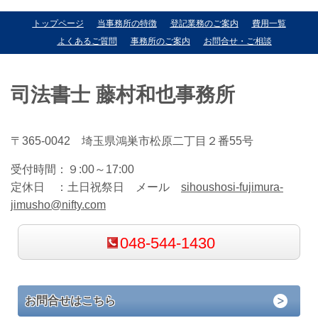
トップページ
当事務所の特徴
登記業務のご案内
費用一覧
よくあるご質問
事務所のご案内
お問合せ・ご相談
司法書士 藤村和也事務所
〒365-0042 埼玉県鴻巣市松原二丁目２番55号
受付時間：
９:00～17:00
定休日 ：
土日祝祭日 メール
sihoushosi-fujimura-
jimusho@nifty.com
048-544-1430
お問合せはこちら