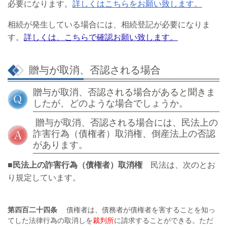
必要になります。
詳しくはこちらをお願い致します。
相続が発生している場合には、相続登記が必要になりま
す。
詳しくは、こちらで確認お願い致します。
贈与が取消、否認される場合
贈与が取消、否認される場合があると聞きま
したが、どのような場合でしょうか。
贈与が取消、否認される場合には、民法上の
詐害行為（債権者）取消権、倒産法上の否認
があります。
■民法上の詐害行為（債権者）取消権
民法は、次のとお
り規定しています。
第四百二十四条
債権者は、債務者が債権者を害することを知っ
てした法律行為の取消しを
裁判所
に請求することができる。ただ