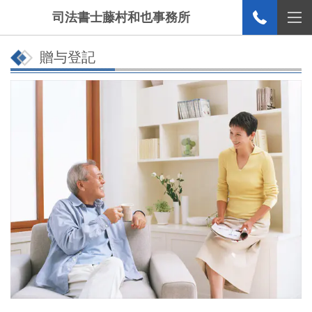
司法書士藤村和也事務所
贈与登記