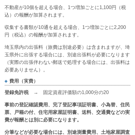
不動産が10個を超える場合、1つ増加ごとに1,100円（税
込）の報酬が加算されます。
収集する書類が10通を超える場合、1つ増加ごとに2,200
円（税込）の報酬が加算されます。
埼玉県内の出張料（旅費は別途必要）は含まれますが、埼
玉県外に出張する場合には、別途出張料が必要になります
（実際の出張伴わない郵送で処理する場合には、出張料は
必要ありません）。
費用（実費）
登録免許税
→ 固定資産評価額の1,000分の20
事前の登記確認費用、
完了登記事項証明書、
小為替、
住民
票、戸籍の付、住宅用家屋証明書、
送料、交通費などの実
費が報酬とは別に必要になります。
分筆などが必要な場合には、別途測量費用、土地家屋調査