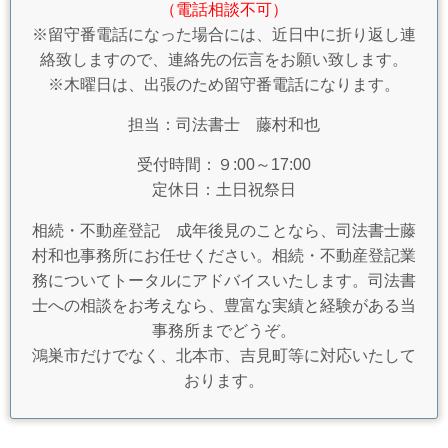
（電話相談不可）
※留守番電話になった場合には、近日中に折り返し連
絡致しますので、連絡先の伝言をお願い致します。
※木曜日は、出張のため留守番電話になります。
担当：司法書士 藤村和也
受付時間：９:00～17:00
定休日：土日祝祭日
相続・不動産登記 成年後見のことなら、司法書士藤
村和也事務所にお任せください。相続・不動産登記業
務についてトータルにアドバイスいたします。司法書
士への相談をお考えなら、豊富な実績と経験がある当
事務所までどうぞ。
鴻巣市だけでなく、北本市、吉見町等に対応いたして
おります。