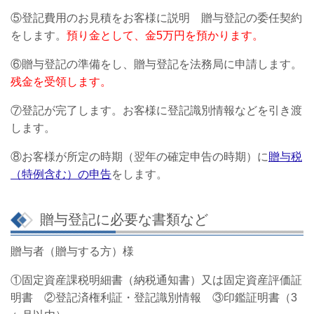
⑤登記費用のお見積をお客様に説明 贈与登記の委任契約
をします。
預り金として、金5万円を預かります。
⑥贈与登記の準備をし、贈与登記を法務局に申請します。
残金を受領します。
⑦登記が完了します。お客様に登記識別情報などを引き渡
します。
⑧お客様が所定の時期（翌年の確定申告の時期）に
贈与税
（特例含む）の申告
をします。
贈与登記に必要な書類など
贈与者（贈与する方）様
①固定資産課税明細書（納税通知書）又は固定資産評価証
明書 ②
登記済権利証・登記識別情報
③
印鑑証明書（3