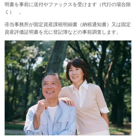
明書を事前に送付やファックスを受けます（代行の場合除
く） 。
④当事務所が固定資産課税明細書（納税通知書）又は固定
資産評価証明書を元に登記簿などの事前調査します。