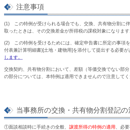
注意事項
(1) この特例が受けられる場合でも、交換、共有物分割に
取ったときは、その交換差金が所得税の課税対象になります
(2) この特例を受けるためには、確定申告書に所定の事項
付表兼計算明細書)[土地・建物用]を添付して提出する必要
します。
交換契約、共有物分割
において、差額（等価交換でない部分
の部分については、本特例は適用できませんので注意してく
当事務所の交換・共有物分割登記の
①面談相談時に手続きの全般、
譲渡所得の特例の適用
、必要