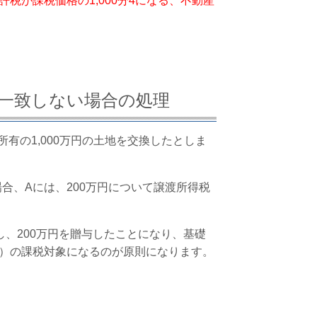
税が課税価格の1,000分4になる、不動産
一致しない場合の処理
所有の1,000万円の土地を交換したとしま
場合、Aには、200万円について譲渡所得税
、200万円を贈与したことになり、基礎
）の課税対象になるのが原則になります。