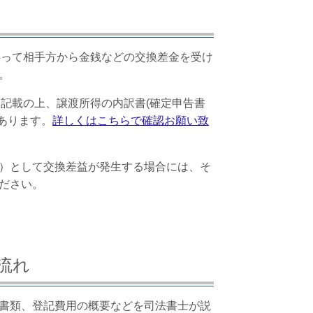
伴って相手方から金銭などの交換差金を受け
。
を記載の上、譲渡所得の内訳書(確定申告書
があります。
詳しくはこちらで確認お願い致
）として交換差益が発生する場合には、そ
ださい。
流れ
書類、登記費用の概要などを司法書士が説