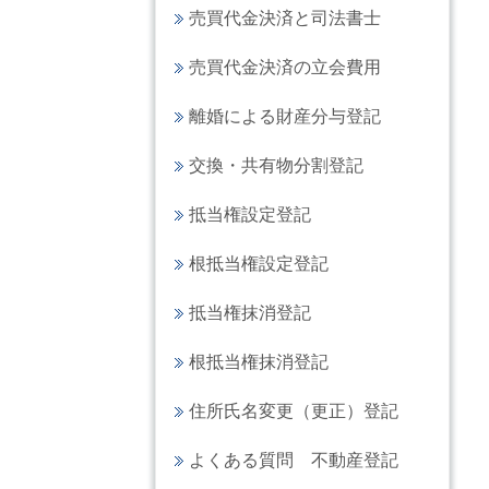
売買代金決済と司法書士
売買代金決済の立会費用
離婚による財産分与登記
交換・共有物分割登記
抵当権設定登記
根抵当権設定登記
抵当権抹消登記
根抵当権抹消登記
住所氏名変更（更正）登記
よくある質問 不動産登記