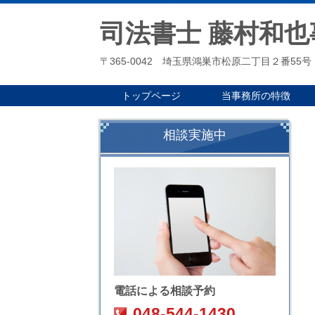
司法書士 藤村和也
〒365-0042 埼玉県鴻巣市松原二丁目２番55号
トップページ
当事務所の特徴
相談実施中
電話による相談予約
048-544-1430