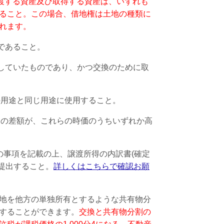
渡する資産及び取得する資産は、いずれも
ること。
この場合、借地権は土地の種類に
れます。
のであること。
有していたものであり、かつ交換のために取
の用途と同じ用途に使用すること。
との差額が、これらの時価のうちいずれか高
の事項を記載の上、譲渡所得の内訳書(確定
て提出すること。
詳しくはこちらで確認お願
地を他方の単独所有とするような共有物分
することができます。
交換と共有物分割の