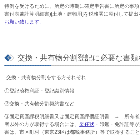
特例を受けるために、所定の時期に確定申告書に所定の事項
書付表兼計算明細書)[土地・建物用]を税務署に添付して提
お願い致します。
交換・共有物分割登記に必要な書類
交換・共有物分割をする方それぞれ
①登記済権利証・登記識別情報
②交換・共有物分割契約書など
③固定資産課税明細書又は固定資産評価証明書
→ 所有者
者以外の方が取得する場合には、
委任状
・印鑑・免許証等が
書は、市区町村（東京23区は都税事務所）等で取得するこ