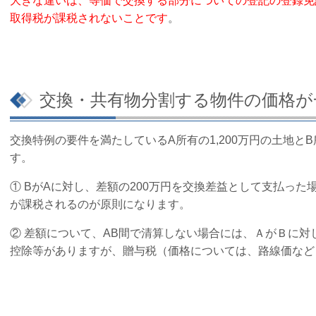
大きな違いは、等価で交換する部分についての登記の登録免許
取得税が課税されないことです
。
交換・共有物分割する物件の価格が
交換特例の要件を満たしているA所有の1,200万円の土地とB
す。
①
BがAに対し、差額の200万円を交換差益として支払った
が課税されるのが原則になります。
②
差額について、AB間で清算しない場合には、ＡがＢに対し
控除等がありますが、贈与税（価格については、路線価など