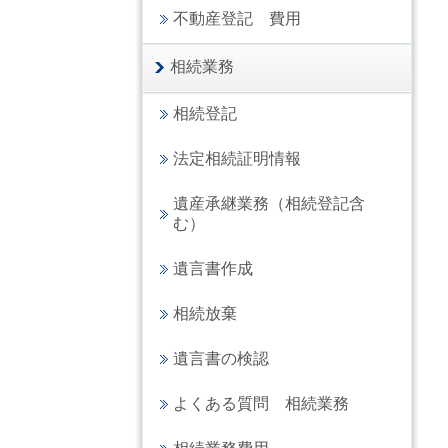
不動産登記 費用
相続業務
相続登記
法定相続証明情報
遺産承継業務（相続登記含
む）
遺言書作成
相続放棄
遺言書の検認
よくある質問 相続業務