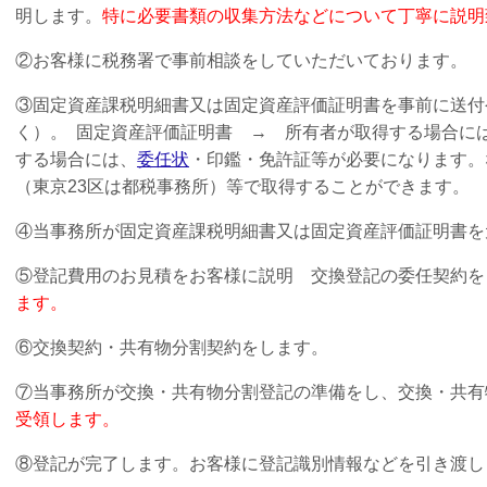
明します。
特に必要書類の収集方法などについて丁寧に説明
②お客様に税務署で事前相談をしていただいております。
③固定資産課税明細書又は固定資産評価証明書を事前に送付
く）。
固定資産評価証明書 → 所有者が取得する場合に
する場合には、
委任状
・印鑑・免許証等が必要になります。
（東京23区は都税事務所）等で取得することができます。
④当事務所が固定資産課税明細書又は固定資産評価証明書を
⑤登記費用のお見積をお客様に説明 交換登記の委任契約を
ます。
⑥交換契約・共有物分割契約をします。
⑦当事務所が交換・共有物分割登記の準備をし、交換・共
受領します。
⑧登記が完了します。お客様に登記識別情報などを引き渡し