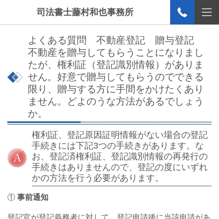
司法書士藤村和也事務所
よくある質問 不動産登記 贈与登記
不動産を贈与してもらうことになりまし
たが、権利証（登記識別情報）がありま
せん。好意で贈与してもらうのでできる
限り、贈与する方に手間をかけたくあり
ません。どよのうな方法があるでしょう
か。
権利証、登記原因証明情報がない場合の登記
手続きには下記3つの手続きがあります。な
お、登記済権利証、登記識別情報の再発行の
手続きはありませんので、登記の度にいずれ
かの方法を行う必要があります。
①
事前通知
登記官が登記義務者に対して、登記申請後に当該申請があ