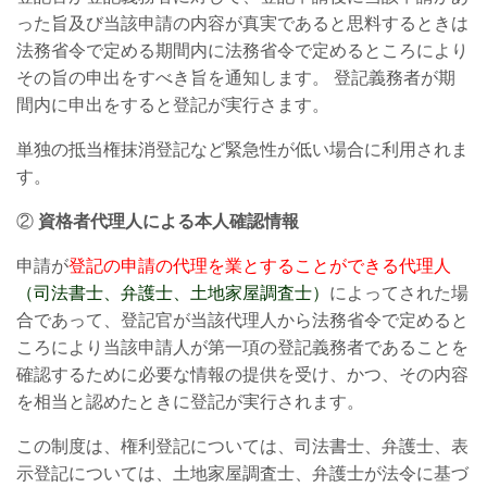
った旨及び当該申請の内容が真実であると思料するときは
法務省令で定める期間内に法務省令で定めるところにより
その旨の申出をすべき旨を通知します。 登記義務者が期
間内に申出をすると登記が実行さます。
単独の抵当権抹消登記など緊急性が低い場合に利用されま
す。
②
資格者代理人による本人確認情報
申請が
登記の申請の代理を業とすることができる代理人
（司法書士、弁護士、土地家屋調査士）
によってされた場
合であって、登記官が当該代理人から法務省令で定めると
ころにより当該申請人が第一項の登記義務者であることを
確認するために必要な情報の提供を受け、かつ、その内容
を相当と認めたときに登記が実行されます。
この制度は、権利登記については、司法書士、弁護士、表
示登記については、土地家屋調査士、弁護士が法令に基づ