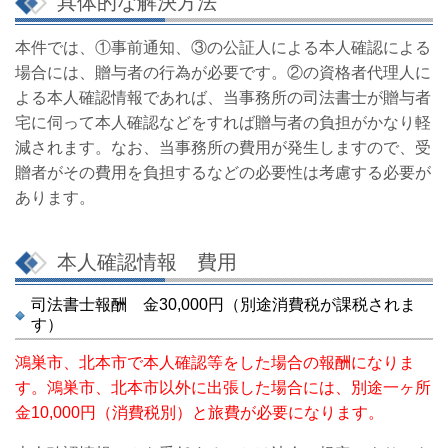
具体的な解決方法
本件では、①事前通知、③の公証人による本人確認による
場合には、贈与者の行為が必要です。②の資格者代理人に
よる本人確認情報であれば、当事務所の司法書士が贈与者
宅に伺って本人確認などをすれば贈与者の負担がかなり軽
減されます。なお、当事務所の費用が発生しますので、受
贈者がその費用を負担するなどの必要性は考慮する必要が
あります。
本人確認情報 費用
司法書士報酬 金30,000円（別途消費税が課税されま
す）
鴻巣市、北本市で本人確認等をした場合の報酬になりま
す。鴻巣市、北本市以外に出張した場合には、別途一ヶ所
金10,000円（消費税別）と旅費が必要になります。