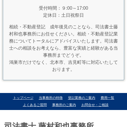
受付時間：９:00～17:00
定休日：土日祝祭日
相続・不動産登記 成年後見のことなら、司法書士藤
村和也事務所にお任せください。相続・不動産登記業
務についてトータルにアドバイスいたします。司法書
士への相談をお考えなら、豊富な実績と経験がある当
事務所までどうぞ。
鴻巣市だけでなく、北本市、吉見町等に対応いたして
おります。
トップページ
当事務所の特徴
登記業務のご案内
費用一覧
よくあるご質問
事務所のご案内
お問合せ・ご相談
司法書士 藤村和也事務所