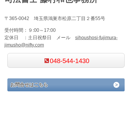
〒365-0042 埼玉県鴻巣市松原二丁目２番55号
受付時間：
９:00～17:00
定休日 ：
土日祝祭日 メール
sihoushosi-fujimura-
jimusho@nifty.com
048-544-1430
お問合せはこちら