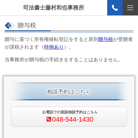
司法書士藤村和也事務所
贈与税
贈与に基づく所有権移転登記をすると原則
贈与税
が受贈者
が課税されます（
特例あり
）。
当事務所が贈与税の手続きをすることはありません。
相談予約はこちら
お電話での面談相談予約はこちら
048-544-1430