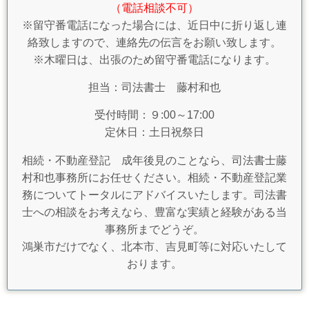
（電話相談不可）
※留守番電話になった場合には、近日中に折り返し連
絡致しますので、連絡先の伝言をお願い致します。
※木曜日は、出張のため留守番電話になります。
担当：司法書士 藤村和也
受付時間：９:00～17:00
定休日：土日祝祭日
相続・不動産登記 成年後見のことなら、司法書士藤
村和也事務所にお任せください。相続・不動産登記業
務についてトータルにアドバイスいたします。司法書
士への相談をお考えなら、豊富な実績と経験がある当
事務所までどうぞ。
鴻巣市だけでなく、北本市、吉見町等に対応いたして
おります。