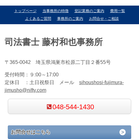
トップページ
当事務所の特徴
登記業務のご案内
費用一覧
よくあるご質問
事務所のご案内
お問合せ・ご相談
司法書士 藤村和也事務所
〒365-0042 埼玉県鴻巣市松原二丁目２番55号
受付時間：
９:00～17:00
定休日 ：
土日祝祭日 メール
sihoushosi-fujimura-
jimusho@nifty.com
048-544-1430
お問合せはこちら