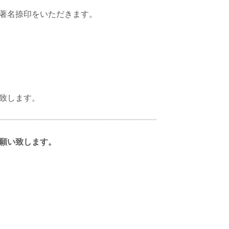
著名捺印をいただきます。
致します。
願い致します。