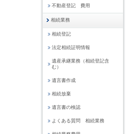
不動産登記 費用
相続業務
相続登記
法定相続証明情報
遺産承継業務（相続登記含
む）
遺言書作成
相続放棄
遺言書の検認
よくある質問 相続業務