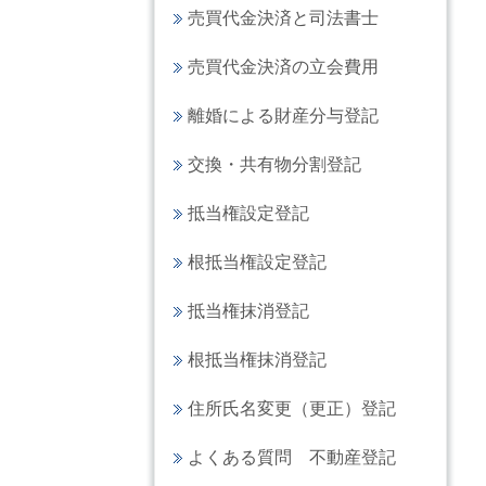
売買代金決済と司法書士
売買代金決済の立会費用
離婚による財産分与登記
交換・共有物分割登記
抵当権設定登記
根抵当権設定登記
抵当権抹消登記
根抵当権抹消登記
住所氏名変更（更正）登記
よくある質問 不動産登記