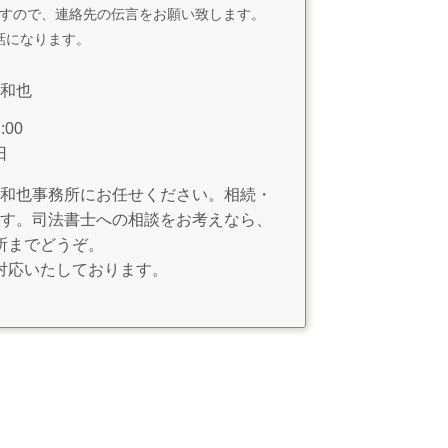
すので、連絡先の伝言をお願い致します。
話になります。
和也
00
日
和也事務所にお任せください。相続・
す。司法書士への相談をお考えなら、
所までどうぞ。
対応いたしております。