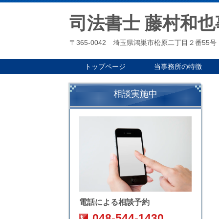
司法書士 藤村和也
〒365-0042 埼玉県鴻巣市松原二丁目２番55号
トップページ
当事務所の特徴
相談実施中
電話による相談予約
048-544-1430