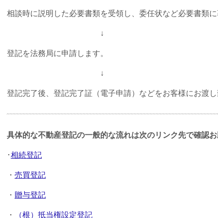
相談時に説明した必要書類を受領し、委任状など必要書類に
↓
登記を法務局に申請します。
↓
登記完了後、登記完了証（電子申請）などをお客様にお渡し
具体的な不動産登記の一般的な流れは次のリンク先で確認お
･
相続登記
・
売買登記
・
贈与登記
・
（根）抵当権設定登記