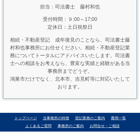
担当：司法書士 藤村和也
受付時間：９:00～17:00
定休日：土日祝祭日
相続・不動産登記 成年後見のことなら、司法書士藤
村和也事務所にお任せください。相続・不動産登記業
務についてトータルにアドバイスいたします。司法書
士への相談をお考えなら、豊富な実績と経験がある当
事務所までどうぞ。
鴻巣市だけでなく、北本市、吉見町等に対応いたして
おります。
トップページ
当事務所の特徴
登記業務のご案内
費用一覧
よくあるご質問
事務所のご案内
お問合せ・ご相談