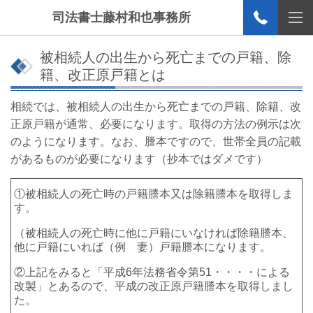
司法書士藤村和也事務所
被相続人の出生から死亡までの戸籍、除
籍、改正原戸籍とは
相続では、被相続人の出生から死亡までの戸籍、除籍、改
正原戸籍が通常、必要になります。取得の方法の例示は次
のようになります。なお、謄本ですので、世帯全員の記載
があるものが必要になります（抄本ではダメです）
①被相続人の死亡時の戸籍謄本又は除籍謄本を取得しま
す。
（被相続人の死亡時に他に戸籍にいなければ除籍謄本、
他に戸籍にいれば（例 妻）戸籍謄本になります。
②上記をみると「平成6年法務省令第51・・・・による
改製」とあるので、平成の改正原戸籍謄本を取得しまし
た。