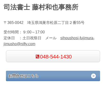
司法書士 藤村和也事務所
〒365-0042 埼玉県鴻巣市松原二丁目２番55号
受付時間：
９:00～17:00
定休日 ：
土日祝祭日 メール
sihoushosi-fujimura-
jimusho@nifty.com
048-544-1430
お問合せはこちら