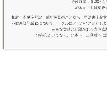
受付時間：９:00～17:
定休日：土日祝祭
相続・不動産登記 成年後見のことなら、司法書士藤村
不動産登記業務についてトータルにアドバイスいたしま
豊富な実績と経験がある当事務
鴻巣市だけでなく、北本市、吉見町等に