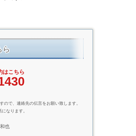
ちら
約はこちら
1430
すので、連絡先の伝言をお願い致します。
話になります。
和也