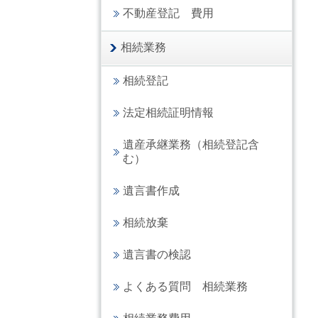
不動産登記 費用
相続業務
相続登記
法定相続証明情報
遺産承継業務（相続登記含
む）
遺言書作成
相続放棄
遺言書の検認
よくある質問 相続業務