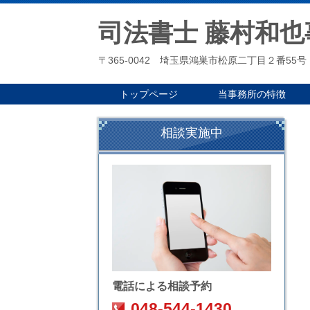
司法書士 藤村和也
〒365-0042 埼玉県鴻巣市松原二丁目２番55号
トップページ
当事務所の特徴
相談実施中
電話による相談予約
048-544-1430