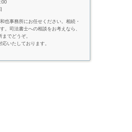
00
日
和也事務所にお任せください。相続・
す。司法書士への相談をお考えなら、
所までどうぞ。
対応いたしております。