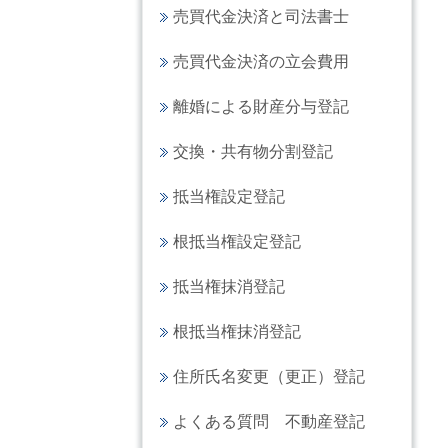
売買代金決済と司法書士
売買代金決済の立会費用
離婚による財産分与登記
交換・共有物分割登記
抵当権設定登記
根抵当権設定登記
抵当権抹消登記
根抵当権抹消登記
住所氏名変更（更正）登記
よくある質問 不動産登記