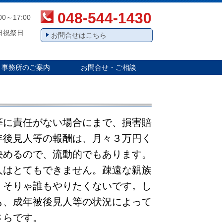
048-544-1430
00～17:00
日祝祭日
お問合せはこちら
事務所のご案内
お問合せ・ご相談
等に責任がない場合にまで、損害賠
年後見人等の報酬は、月々３万円く
決めるので、流動的でもあります。
人はとてもできません。疎遠な親族
。そりゃ誰もやりたくないです。し
も、成年被後見人等の状況によって
さらです。