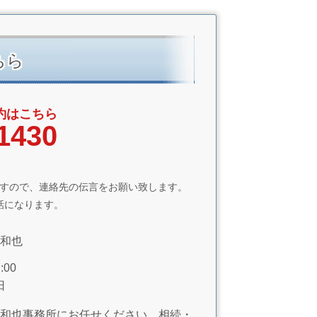
ちら
約はこちら
1430
すので、連絡先の伝言をお願い致します。
話になります。
和也
00
日
和也事務所にお任せください。相続・