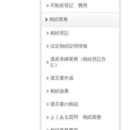
不動産登記 費用
相続業務
相続登記
法定相続証明情報
遺産承継業務（相続登記含
む）
遺言書作成
相続放棄
遺言書の検認
よくある質問 相続業務