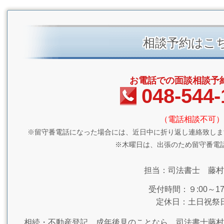
相談予約はこ
お電話での面談相談予
048-544-
（電話相談不可）
※留守番電話になった場合には、近日中に折り返し連絡致しま
※木曜日は、出張のため留守番電
担当：司法書士 藤村
受付時間：９:00～17:
定休日：土日祝祭
相続・不動産登記 成年後見のことなら、司法書士藤村