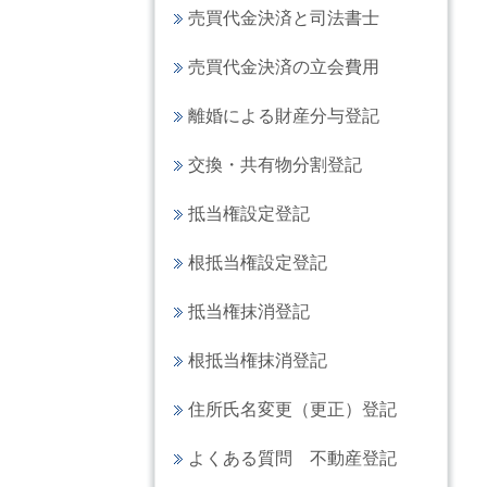
売買代金決済と司法書士
売買代金決済の立会費用
離婚による財産分与登記
交換・共有物分割登記
抵当権設定登記
根抵当権設定登記
抵当権抹消登記
根抵当権抹消登記
住所氏名変更（更正）登記
よくある質問 不動産登記