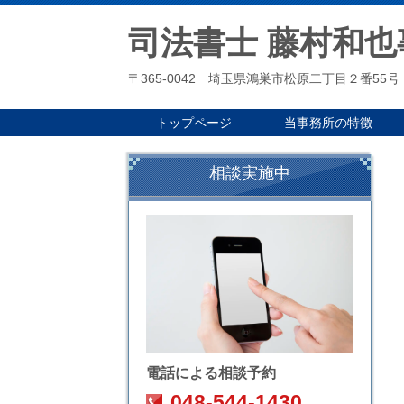
司法書士 藤村和也
〒365-0042 埼玉県鴻巣市松原二丁目２番55号
トップページ
当事務所の特徴
相談実施中
電話による相談予約
048-544-1430