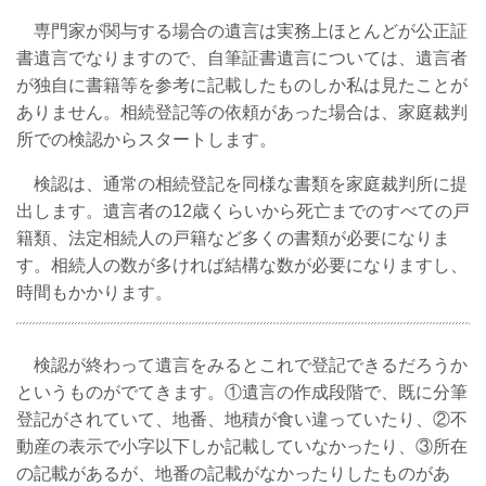
専門家が関与する場合の遺言は実務上ほとんどが公正証
書遺言でなりますので、自筆証書遺言については、遺言者
が独自に書籍等を参考に記載したものしか私は見たことが
ありません。相続登記等の依頼があった場合は、家庭裁判
所での検認からスタートします。
検認は、通常の相続登記を同様な書類を家庭裁判所に提
出します。遺言者の12歳くらいから死亡までのすべての戸
籍類、法定相続人の戸籍など多くの書類が必要になりま
す。相続人の数が多ければ結構な数が必要になりますし、
時間もかかります。
検認が終わって遺言をみるとこれで登記できるだろうか
というものがでてきます。①遺言の作成段階で、既に分筆
登記がされていて、地番、地積が食い違っていたり、②不
動産の表示で小字以下しか記載していなかったり、③所在
の記載があるが、地番の記載がなかったりしたものがあ