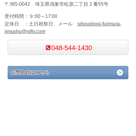
〒365-0042 埼玉県鴻巣市松原二丁目２番55号
受付時間：
９:00～17:00
定休日 ：
土日祝祭日 メール
sihoushosi-fujimura-
jimusho@nifty.com
048-544-1430
お問合せはこちら