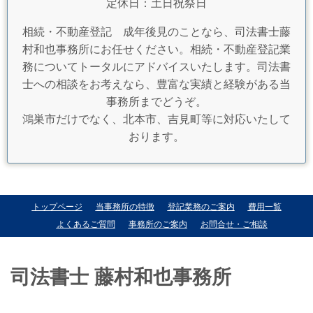
定休日：土日祝祭日
相続・不動産登記 成年後見のことなら、司法書士藤
村和也事務所にお任せください。相続・不動産登記業
務についてトータルにアドバイスいたします。司法書
士への相談をお考えなら、豊富な実績と経験がある当
事務所までどうぞ。
鴻巣市だけでなく、北本市、吉見町等に対応いたして
おります。
トップページ
当事務所の特徴
登記業務のご案内
費用一覧
よくあるご質問
事務所のご案内
お問合せ・ご相談
司法書士 藤村和也事務所