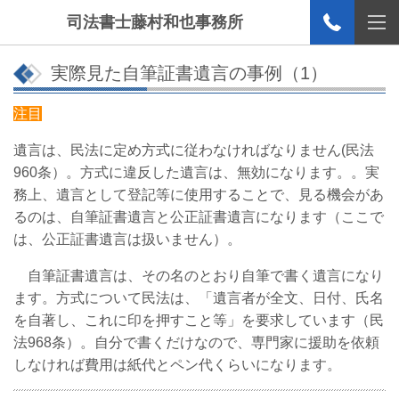
司法書士藤村和也事務所
実際見た自筆証書遺言の事例（1）
注目
遺言は、民法に定め方式に従わなければなりません(民法
960条）。方式に違反した遺言は、無効になります。。実
務上、遺言として登記等に使用することで、見る機会があ
るのは、自筆証書遺言と公正証書遺言になります（ここで
は、公正証書遺言は扱いません）。
自筆証書遺言は、その名のとおり自筆で書く遺言になり
ます。方式について民法は、「遺言者が全文、日付、氏名
を自著し、これに印を押すこと等」を要求しています（民
法968条）。自分で書くだけなので、専門家に援助を依頼
しなければ費用は紙代とペン代くらいになります。