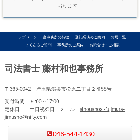
おります。
トップページ
当事務所の特徴
登記業務のご案内
費用一覧
よくあるご質問
事務所のご案内
お問合せ・ご相談
司法書士 藤村和也事務所
〒365-0042 埼玉県鴻巣市松原二丁目２番55号
受付時間：
９:00～17:00
定休日 ：
土日祝祭日 メール
sihoushosi-fujimura-
jimusho@nifty.com
048-544-1430