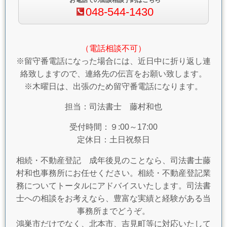
お電話での面談相談予約はこちら
048-544-1430
（電話相談不可）
※留守番電話になった場合には、近日中に折り返し連
絡致しますので、連絡先の伝言をお願い致します。
※木曜日は、出張のため留守番電話になります。
担当：司法書士 藤村和也
受付時間：９:00～17:00
定休日：土日祝祭日
相続・不動産登記 成年後見のことなら、司法書士藤
村和也事務所にお任せください。相続・不動産登記業
務についてトータルにアドバイスいたします。司法書
士への相談をお考えなら、豊富な実績と経験がある当
事務所までどうぞ。
鴻巣市だけでなく、北本市、吉見町等に対応いたして