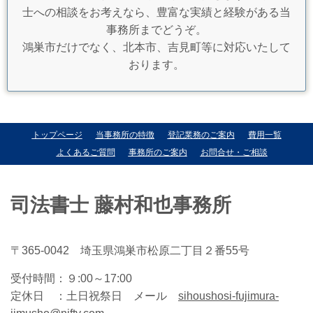
士への相談をお考えなら、豊富な実績と経験がある当
事務所までどうぞ。
鴻巣市だけでなく、北本市、吉見町等に対応いたして
おります。
トップページ
当事務所の特徴
登記業務のご案内
費用一覧
よくあるご質問
事務所のご案内
お問合せ・ご相談
司法書士 藤村和也事務所
〒365-0042 埼玉県鴻巣市松原二丁目２番55号
受付時間：
９:00～17:00
定休日 ：
土日祝祭日 メール
sihoushosi-fujimura-