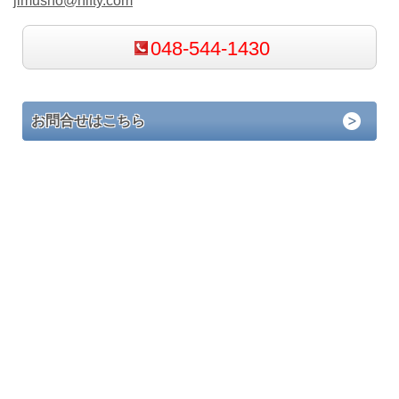
jimusho@nifty.com
048-544-1430
お問合せはこちら