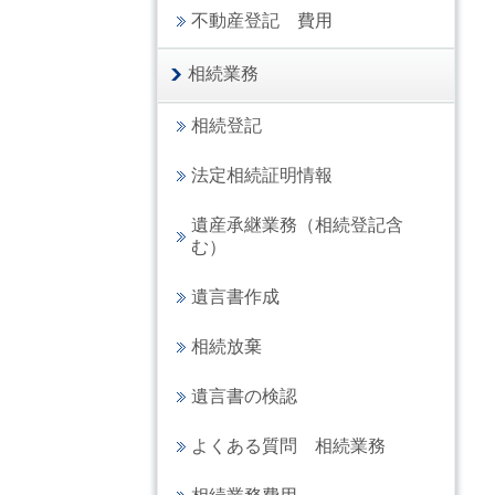
不動産登記 費用
相続業務
相続登記
法定相続証明情報
遺産承継業務（相続登記含
む）
遺言書作成
相続放棄
遺言書の検認
よくある質問 相続業務