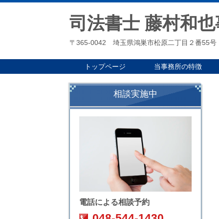
司法書士 藤村和也
〒365-0042 埼玉県鴻巣市松原二丁目２番55号
トップページ
当事務所の特徴
相談実施中
電話による相談予約
048-544-1430