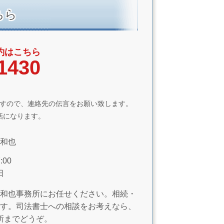
ちら
約はこちら
1430
すので、連絡先の伝言をお願い致します。
話になります。
和也
00
日
和也事務所にお任せください。相続・
す。司法書士への相談をお考えなら、
所までどうぞ。