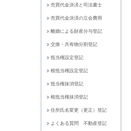
売買代金決済と司法書士
売買代金決済の立会費用
離婚による財産分与登記
交換・共有物分割登記
抵当権設定登記
根抵当権設定登記
抵当権抹消登記
根抵当権抹消登記
住所氏名変更（更正）登記
よくある質問 不動産登記