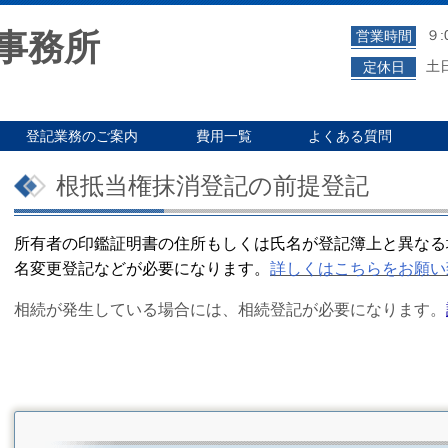
事務所
９:
営業時間
土
定休日
登記業務のご案内
費用一覧
よくある質問
根抵当権抹消登記の前提登記
所有者の印鑑証明書の住所もしくは氏名が登記簿上と異なる
名変更登記などが必要になります。
詳しくはこちらをお願い
相続が発生している場合には、相続登記が必要になります。